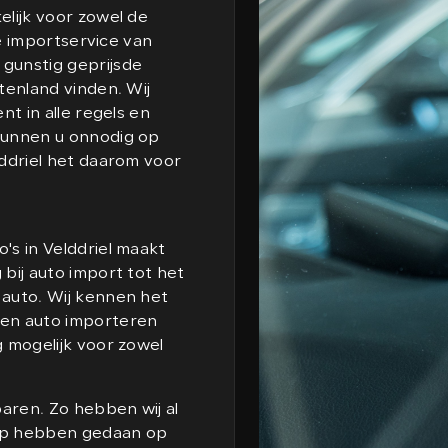
elijk voor zowel de
de importservice van
gunstig geprijsde
tenland vinden. Wij
nt in alle regels en
kunnen u onnodig op
lddriel het daarom voor
's in Velddriel maakt
bij auto import tot het
 auto. Wij kennen het
een auto importeren
g mogelijk voor zowel
aren. Zo hebben wij al
oep hebben gedaan op