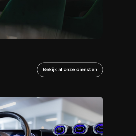
Bekijk al onze diensten
VER