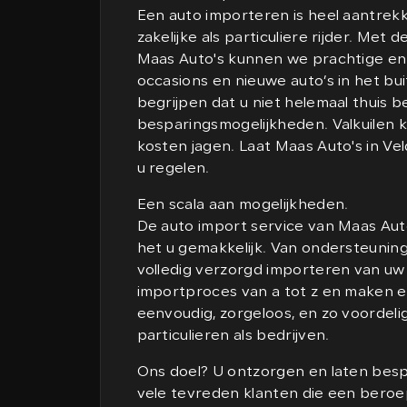
Een auto importeren is heel aantrekk
zakelijke als particuliere rijder. Met 
Maas Auto's kunnen we prachtige en 
occasions en nieuwe auto’s in het bui
begrijpen dat u niet helemaal thuis be
besparingsmogelijkheden. Valkuilen 
kosten jagen. Laat Maas Auto's in Ve
u regelen.
Een scala aan mogelijkheden.
De auto import service van Maas Auto
het u gemakkelijk. Van ondersteuning 
volledig verzorgd importeren van uw
importproces van a tot z en maken 
eenvoudig, zorgeloos, en zo voordeli
particulieren als bedrijven.
Ons doel? U ontzorgen en laten besp
vele tevreden klanten die een ber