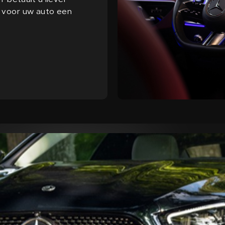
 betaalt u liever
g voor uw auto een