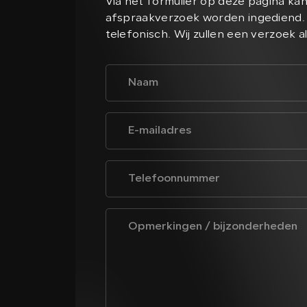
Via het formulier op deze pagina ka
afspraakverzoek worden ingediend. 
telefonisch. Wij zullen een verzoek a