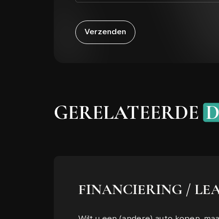
Verzenden
GERELATEERDE
D
FINANCIERING / LE