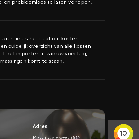
l en probleemloos te laten verlopen.
sparantie als het gaat om kosten.
n duidelijk overzicht van alle kosten
et het importeren van uw voertuig,
errassingen komt te staan.
Adres
Provincialeweg 88A