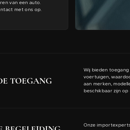
eren van een auto.
ontact met ons op.
Wij bieden toegang
voertuigen, waardoo
DE TOEGANG
aan merken, modellen
beschikbaar zijn op 
Onze importexperts 
 BEGELEIDING