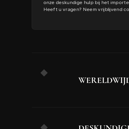
onze deskundige hulp bij het import
Heeft u vragen? Neem vrijblijvend c
WERELDWIJ
DESKUNDIGE