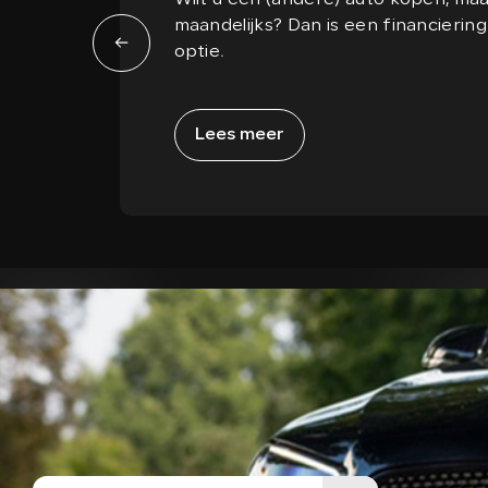
Wilt u een (andere) auto kopen, maar
maandelijks? Dan is een financierin
optie.
Lees meer