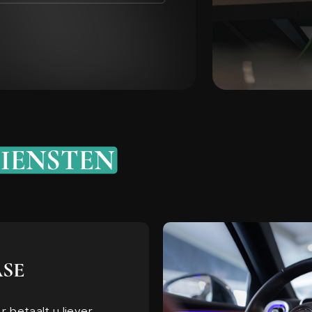
IENSTEN
ASE