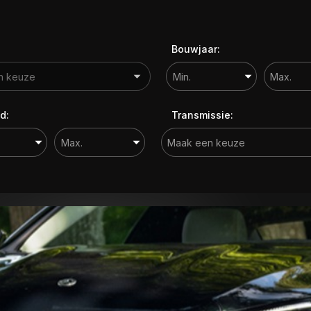
Bouwjaar:
d:
Transmissie: