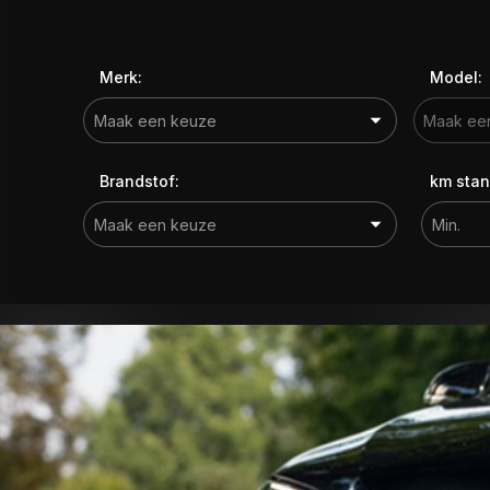
Merk:
Model:
Brandstof:
km stan