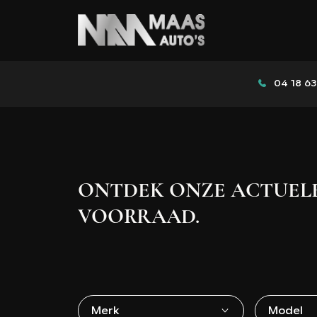
04 18 63
ONTDEK ONZE ACTUEL
VOORRAAD.
Merk
Model