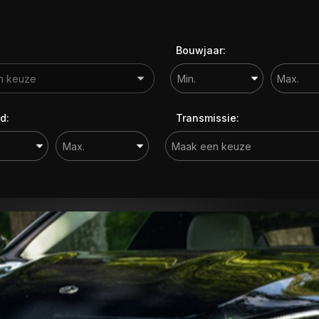
Bouwjaar:
d:
Transmissie: