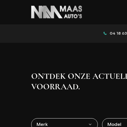
04 18 63
ONTDEK ONZE ACTUEL
VOORRAAD.
Merk
Model