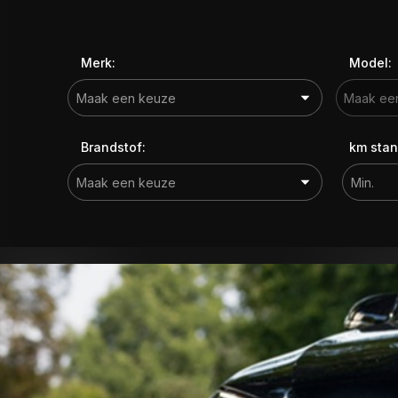
Merk:
Model:
Brandstof:
km stan