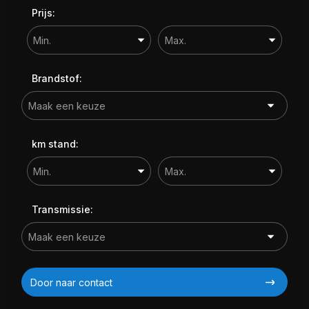
Prijs:
Brandstof:
km stand:
Transmissie:
Door naar contact