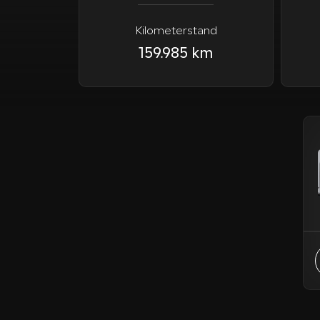
Kilometerstand
159.985 km