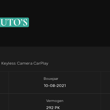
UTO’S
 Keyless Camera CarPlay
Bouwjaar
10-08-2021
Vermogen
292 PK