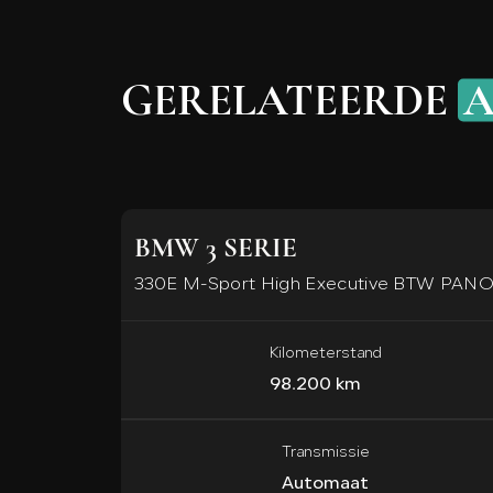
GERELATEERDE
A
BMW 3 SERIE
330E M-Sport High Executive BTW PANO
Kilometerstand
98.200 km
Transmissie
Automaat