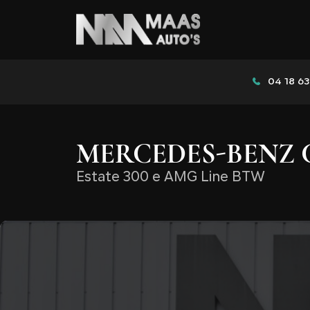
04 18 63
MERCEDES-BENZ 
Estate 300 e AMG Line BTW