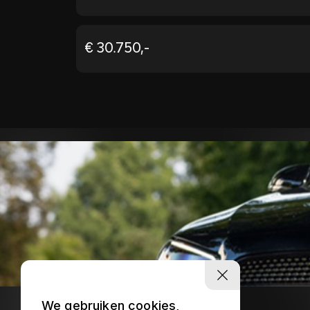
€ 30.750,-
We gebruiken cookies,