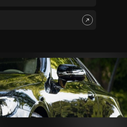
€ 29.950,-