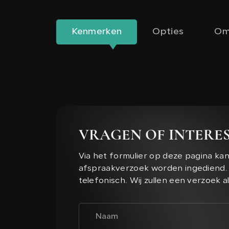
Kenmerken
Opties
Om
VRAGEN OF INTERES
Via het formulier op deze pagina ka
afspraakverzoek worden ingediend. 
telefonisch. Wij zullen een verzoek a