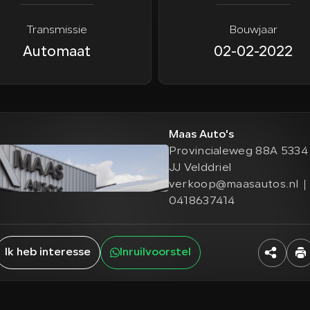
Transmissie
Bouwjaar
Automaat
02-02-2022
Maas Auto's
Provincialeweg 88A 5334
JJ Velddriel
verkoop@maasautos.nl
0418637414
Ik heb interesse
Inruilvoorstel