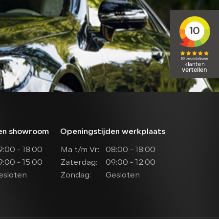
VERKOCHT
CONTACT
den showroom
Openingstijden werkplaats
9:00 - 18:00
Ma t/m Vr:
08:00 - 18:00
9:00 - 15:00
Zaterdag:
09:00 - 12:00
esloten
Zondag:
Gesloten