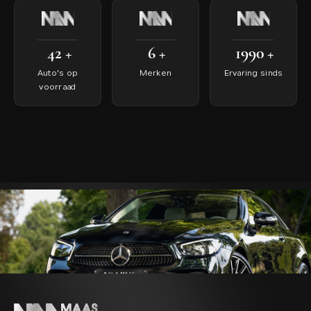
42
+
6
+
1990
+
Auto's op
Merken
Ervaring sinds
voorraad