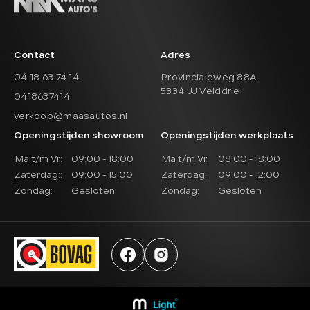
Contact
Adres
04 18 63 74 14
Provincialeweg 88A
5334 JJ Velddriel
0418637414
verkoop@maasautos.nl
Openingstijden showroom
Openingstijden werkplaats
Ma t/m Vr:
09:00 - 18:00
Ma t/m Vr:
08:00 - 18:00
Zaterdag::
09:00 - 15:00
Zaterdag:
09:00 - 12:00
Zondag:
Gesloten
Zondag:
Gesloten