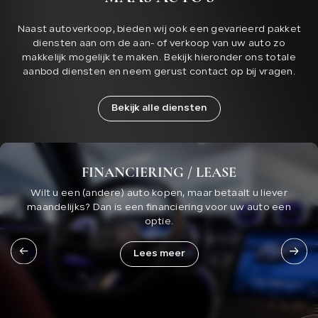
Naast autoverkoop, bieden wij ook een gevarieerd pakket
diensten aan om de aan- of verkoop van uw auto zo
makkelijk mogelijk te maken. Bekijk hieronder ons totale
aanbod diensten en neem gerust contact op bij vragen.
Bekijk alle diensten
FINANCIERING / LEASE
Wilt u een (andere) auto kopen, maar betaalt u liever
maandelijks? Dan is een financiering voor uw auto een
optie.
Lees meer