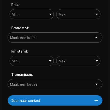
Prijs:
Brandstof:
km stand:
Transmissie:
Door naar contact